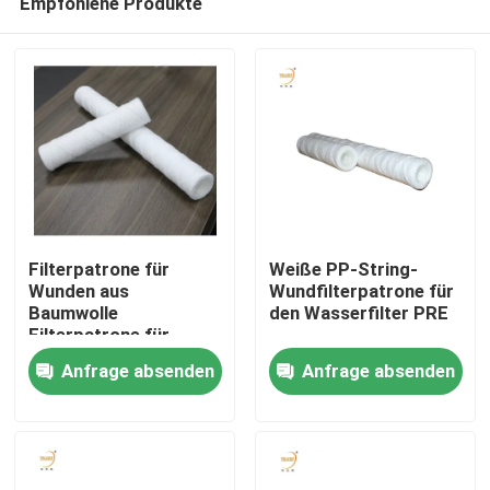
Empfohlene Produkte
Filterpatrone für
Weiße PP-String-
Wunden aus
Wundfilterpatrone für
Baumwolle
den Wasserfilter PRE
Filterpatrone für
Haus
Wasserfilter
Anfrage absenden
Anfrage absenden
Produkte
Videos