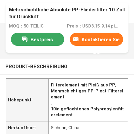
Mehrschichtliche Absolute PP-Fliederfilter 10 Zoll
für Druckluft
MOQ：50-TEILIG
Preis：USD3.15-9.14 piece
Bestpreis
Kontaktieren Sie
uns
PRODUKT-BESCHREIBUNG
Filterelement mit Pleiß aus PP
,
Mehrschichtiges PP-Pleat-Filterel
ement
Höhepunkt:
,
10in geflochtenes Polypropylenfilt
erelement
Herkunftsort
Sichuan, China