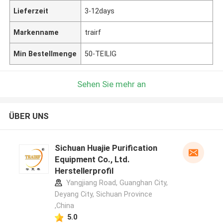
Lieferzeit
3-12days
Markenname
trairf
Min Bestellmenge
50-TEILIG
Sehen Sie mehr an
ÜBER UNS
Sichuan Huajie Purification
Equipment Co., Ltd.
Herstellerprofil
Yangjiang Road, Guanghan City,
Deyang City, Sichuan Province
,China
5.0