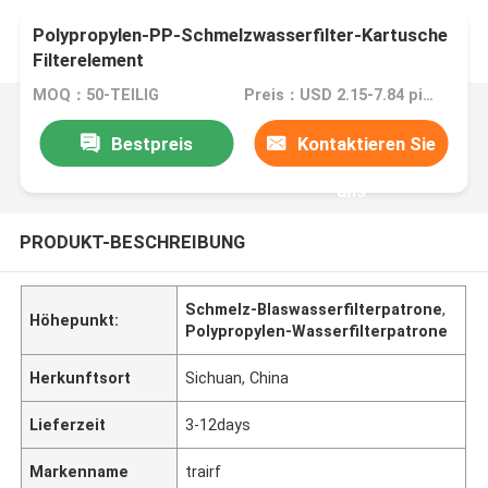
Polypropylen-PP-Schmelzwasserfilter-Kartusche
Filterelement
MOQ：50-TEILIG
Preis：USD 2.15-7.84 piece
Bestpreis
Kontaktieren Sie
uns
PRODUKT-BESCHREIBUNG
Schmelz-Blaswasserfilterpatrone
,
Höhepunkt:
Polypropylen-Wasserfilterpatrone
Herkunftsort
Sichuan, China
Lieferzeit
3-12days
Markenname
trairf