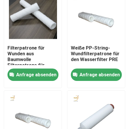
Filterpatrone für
Weiße PP-String-
Wunden aus
Wundfilterpatrone für
Baumwolle
den Wasserfilter PRE
Filterpatrone für
Wasserfilter
Anfrage absenden
Anfrage absenden
Haus
Produkte
Videos