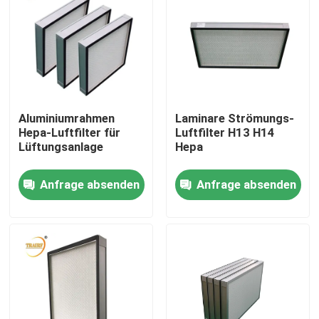
Aluminiumrahmen
Laminare Strömungs-
Hepa-Luftfilter für
Luftfilter H13 H14
Lüftungsanlage
Hepa
Anfrage absenden
Anfrage absenden
Haus
Produkte
Videos