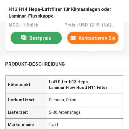
H13 H14 Hepa-Luftfilter für Klimaanlagen oder
Laminar-Flusskappe
MOQ：1 Stück
Preis：USD 12.15-16.62 piece
Bestpreis
Kontaktieren Sie
uns
PRODUKT-BESCHREIBUNG
Luftfilter H13 Hepa
,
Höhepunkt:
Laminar Flow Hood H14 Filter
Herkunftsort
Sichuan, China
Lieferzeit
5-30 Arbeitstage
Markenname
trairf