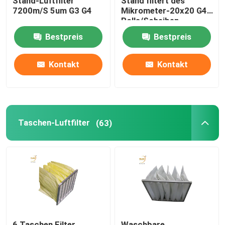
Stand-Luftfilter
Stand filtert des
7200m/S 5um G3 G4
Mikrometer-20x20 G4
Rolls/Scheiben
Bestpreis
Bestpreis
Kontakt
Kontakt
Taschen-Luftfilter
(63)
6 Taschen Filter
Waschbare