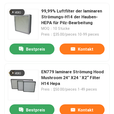
99,99% Luftfilter der laminaren
Strömungs-H14 der Hauben-
HEPA für Pilz-Bearbeitung
MOQ：10 Stücke
Preis：$35.00/pieces 10-99 pieces
Bestpreis
Kontakt
EN779 laminare Strömung Hood
Mushroom 24" X24 ' X2“ Filter
H14 Hepa
Preis：$50.00/pieces 1-49 pieces
Bestpreis
Kontakt