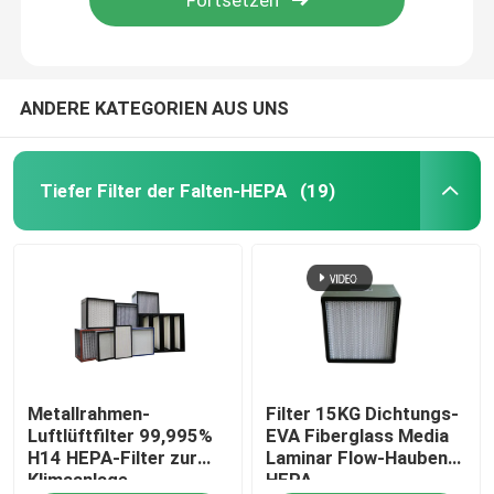
ANDERE KATEGORIEN AUS UNS
Tiefer Filter der Falten-HEPA
(19)
Haus
Metallrahmen-
Filter 15KG Dichtungs-
Produkte
Luftlüftfilter 99,995%
EVA Fiberglass Media
H14 HEPA-Filter zur
Laminar Flow-Hauben-
Klimaanlage
HEPA
Videos