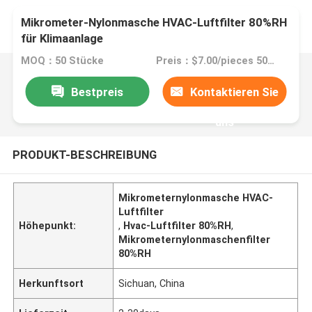
Mikrometer-Nylonmasche HVAC-Luftfilter 80%RH
für Klimaanlage
MOQ：50 Stücke
Preis：$7.00/pieces 50-99 pieces
Bestpreis
Kontaktieren Sie
uns
PRODUKT-BESCHREIBUNG
Mikrometernylonmasche HVAC-
Luftfilter
Höhepunkt:
,
Hvac-Luftfilter 80%RH
,
Mikrometernylonmaschenfilter
80%RH
Herkunftsort
Sichuan, China