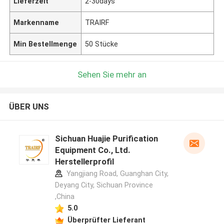
Lieferzeit
2-30days
Markenname
TRAIRF
Min Bestellmenge
50 Stücke
Sehen Sie mehr an
ÜBER UNS
Sichuan Huajie Purification
Equipment Co., Ltd.
Herstellerprofil
Yangjiang Road, Guanghan City,
Deyang City, Sichuan Province
,China
5.0
Überprüfter Lieferant