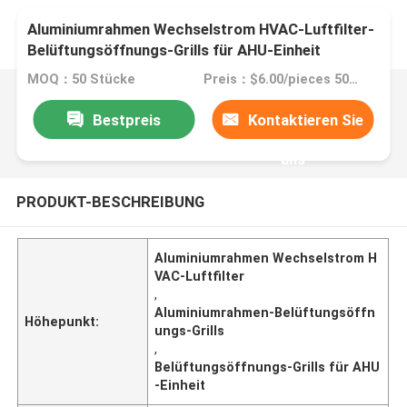
Aluminiumrahmen Wechselstrom HVAC-Luftfilter-
Belüftungsöffnungs-Grills für AHU-Einheit
MOQ：50 Stücke
Preis：$6.00/pieces 50-99 pieces
Bestpreis
Kontaktieren Sie
uns
PRODUKT-BESCHREIBUNG
Aluminiumrahmen Wechselstrom H
VAC-Luftfilter
,
Aluminiumrahmen-Belüftungsöffn
Höhepunkt:
ungs-Grills
,
Belüftungsöffnungs-Grills für AHU
-Einheit