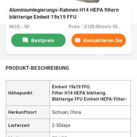
Aluminiumlegierungs-Rahmen H14 HEPA filtern
blätterige Einheit 19x19 FFU
MOQ：50
Preis：$125.00/sets 50-99 sets
Bestpreis
Kontaktieren Sie
uns
PRODUKT-BESCHREIBUNG
Einheit 19x19 FFU
,
Höhepunkt:
Filter H14 HEPA blätterig
,
Blätterige FFU Einheit HEPA-Filter-
Herkunftsort
Sichuan, China
Lieferzeit
2-30days