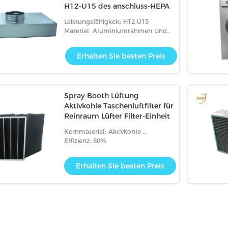
H12-U15 des anschluss-HEPA
Leistungsfähigkeit: H12-U15
Material: Aluminiumrahmen Und
Abdeckung sind Rostschutz.
Erhalten Sie besten Preis
Spray-Booth Lüftung
Aktivkohle Taschenluftfilter für
Reinraum Lüfter Filter-Einheit
Kernmaterial: Aktivkohle-
Baumwolle
Effizienz: 80%
Erhalten Sie besten Preis