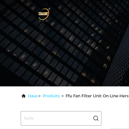
Haus
>
Produits
>
Ffu Fan Filter Unit On-Line-Hers