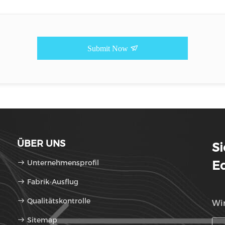
Submit Now
ÜBER UNS
Si
Unternehmensprofil
Eq
Fabrik-Ausflug
Qualitätskontrolle
Wir
Sitemap