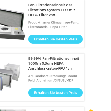
Fan-Filtrationseinheit des
Filtrations-System-FFU mit
HEPA-Filter von
pharmazeutischem
Produktname: Klimaanlage-Fan-
Filtrationseinheit mit Hepa-Filter
Filtermaterial: Hepa-Filter
Erhalten Sie besten Preis
99,99% Fan-Filtrationseinheit
1000m 0.3um HEPA
Anschlusskasten-FFU ³ /h
Art: Laminare Strömungs-Modul
Feld: Aluminium/GI/SUS /MDF
Erhalten Sie besten Preis