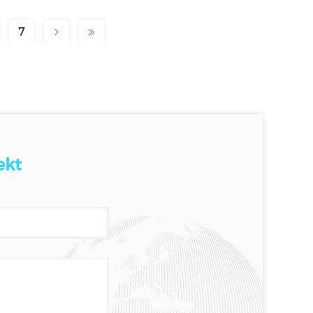
7
ekt