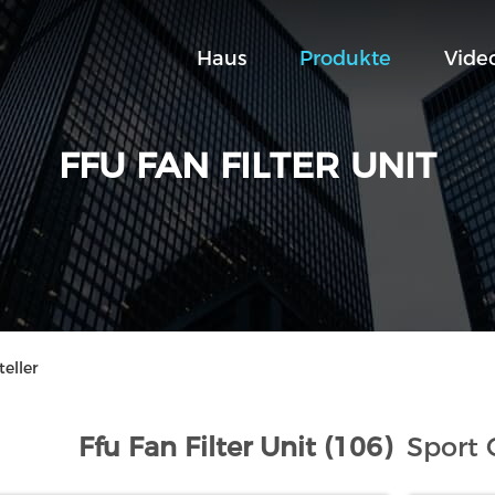
Haus
Produkte
Vide
FFU FAN FILTER UNIT
teller
Ffu Fan Filter Unit (106)
Sport 