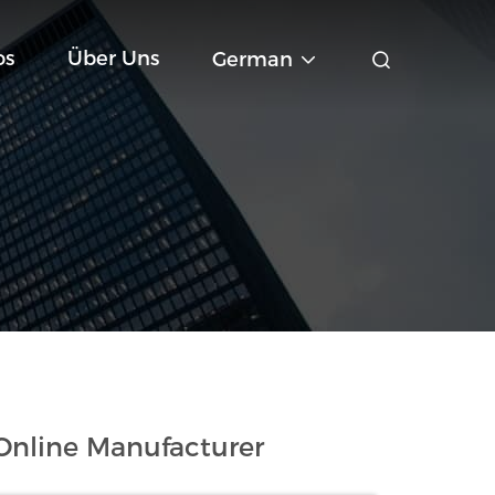
os
Über Uns
German
Online Manufacturer