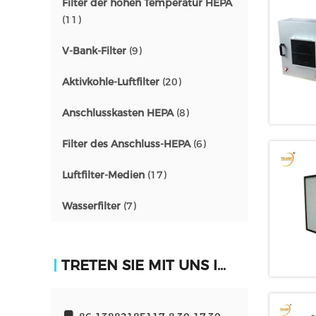
Filter der hohen Temperatur HEPA
(11)
V-Bank-Filter
(9)
Aktivkohle-Luftfilter
(20)
Anschlusskasten HEPA
(8)
Filter des Anschluss-HEPA
(6)
Luftfilter-Medien
(17)
Wasserfilter
(7)
TRETEN SIE MIT UNS IN VERBINDUNG