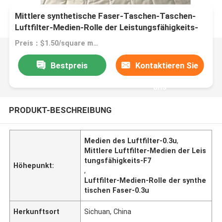
Mittlere synthetische Faser-Taschen-Taschen-
Luftfilter-Medien-Rolle der Leistungsfähigkeits-
F7
Preis：$1.50/square meters 1-999 square meters
Bestpreis
Kontaktieren Sie
uns
PRODUKT-BESCHREIBUNG
Medien des Luftfilter-0.3u
,
Mittlere Luftfilter-Medien der Leis
tungsfähigkeits-F7
Höhepunkt:
,
Luftfilter-Medien-Rolle der synthe
tischen Faser-0.3u
Herkunftsort
Sichuan, China