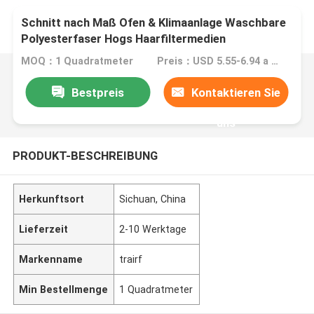
Schnitt nach Maß Ofen & Klimaanlage Waschbare
Polyesterfaser Hogs Haarfiltermedien
MOQ：1 Quadratmeter
Preis：USD 5.55-6.94 a roll
Bestpreis
Kontaktieren Sie
uns
PRODUKT-BESCHREIBUNG
Herkunftsort
Sichuan, China
Lieferzeit
2-10 Werktage
Markenname
trairf
Min Bestellmenge
1 Quadratmeter