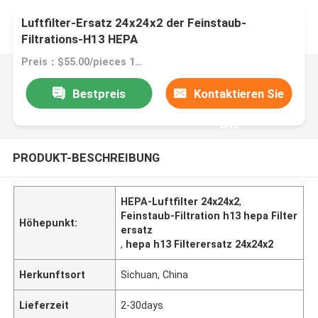
Luftfilter-Ersatz 24x24x2 der Feinstaub-
Filtrations-H13 HEPA
Preis：$55.00/pieces 1-49 pieces
Bestpreis
Kontaktieren Sie
uns
PRODUKT-BESCHREIBUNG
HEPA-Luftfilter 24x24x2
,
Feinstaub-Filtration h13 hepa Filter
Höhepunkt:
ersatz
,
hepa h13 Filterersatz 24x24x2
Herkunftsort
Sichuan, China
Lieferzeit
2-30days