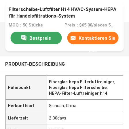
Filterscheibe-Luftfilter H14 HVAC-System-HEPA
für Handelsfiltrations-System
MOQ：50 Stücke
Preis：$65.00/pieces 50-99 pieces
Bestpreis
Kontaktieren Sie
uns
PRODUKT-BESCHREIBUNG
Fiberglas hepa Filterluftreiniger
,
Höhepunkt:
Fiberglas hepa Filterscheibe
,
HEPA-Filter-Luftreiniger h14
Herkunftsort
Sichuan, China
Lieferzeit
2-30days