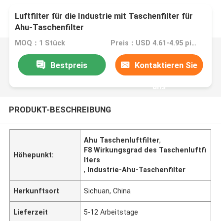
Luftfilter für die Industrie mit Taschenfilter für
Ahu-Taschenfilter
MOQ：1 Stück
Preis：USD 4.61-4.95 piece
Bestpreis
Kontaktieren Sie
uns
PRODUKT-BESCHREIBUNG
Ahu Taschenluftfilter
,
F8 Wirkungsgrad des Taschenluftfi
Höhepunkt:
lters
,
Industrie-Ahu-Taschenfilter
Herkunftsort
Sichuan, China
Lieferzeit
5-12 Arbeitstage