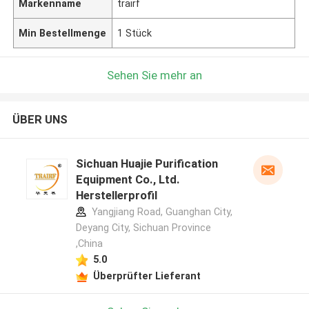
Markenname
trairf
Min Bestellmenge
1 Stück
Sehen Sie mehr an
ÜBER UNS
Sichuan Huajie Purification
Equipment Co., Ltd.
Herstellerprofil
Yangjiang Road, Guanghan City,
Deyang City, Sichuan Province
,China
5.0
Überprüfter Lieferant