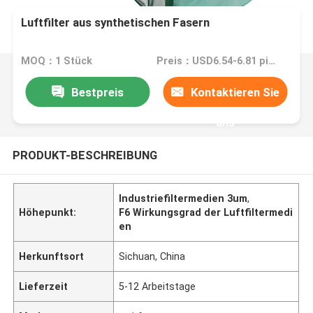
Luftfilter aus synthetischen Fasern
MOQ：1 Stück
Preis：USD6.54-6.81 piece
Bestpreis
Kontaktieren Sie
uns
PRODUKT-BESCHREIBUNG
Industriefiltermedien 3um
,
Höhepunkt:
F6 Wirkungsgrad der Luftfiltermedi
en
Herkunftsort
Sichuan, China
Lieferzeit
5-12 Arbeitstage