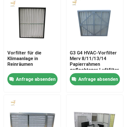
Vorfilter für die
G3 G4 HVAC-Vorfilter
Klimaanlage in
Merv 8/11/13/14
Reinräumen
Papierrahmen
geflochtener Luftfilter
für Klimaanlagen
Anfrage absenden
Anfrage absenden
Haus
Produkte
Videos