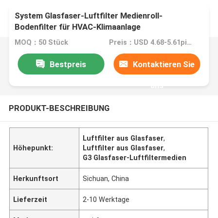
System Glasfaser-Luftfilter Medienroll-
Bodenfilter für HVAC-Klimaanlage
MOQ：50 Stück
Preis：USD 4.68-5.61piece
Bestpreis
Kontaktieren Sie
uns
PRODUKT-BESCHREIBUNG
Luftfilter aus Glasfaser
,
Höhepunkt:
Luftfilter aus Glasfaser
,
G3 Glasfaser-Luftfiltermedien
Herkunftsort
Sichuan, China
Lieferzeit
2-10 Werktage