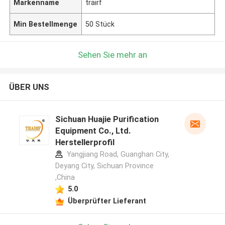
Markenname
trairf
Min Bestellmenge
50 Stück
Sehen Sie mehr an
ÜBER UNS
Sichuan Huajie Purification
Equipment Co., Ltd.
Herstellerprofil
Yangjiang Road, Guanghan City,
Deyang City, Sichuan Province
,China
5.0
Überprüfter Lieferant