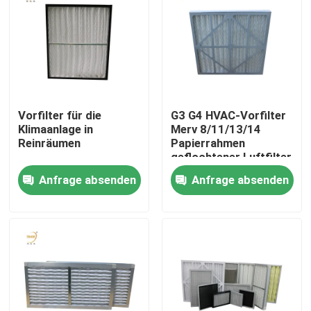
Vorfilter für die
G3 G4 HVAC-Vorfilter
Klimaanlage in
Merv 8/11/13/14
Reinräumen
Papierrahmen
geflochtener Luftfilter
für Klimaanlagen
Anfrage absenden
Anfrage absenden
Haus
Produkte
Videos