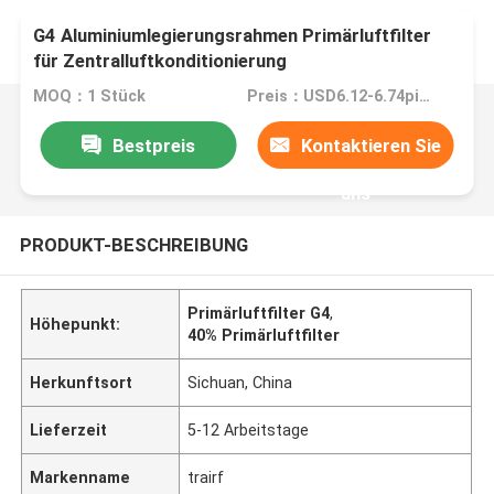
G4 Aluminiumlegierungsrahmen Primärluftfilter
für Zentralluftkonditionierung
MOQ：1 Stück
Preis：USD6.12-6.74piece
Bestpreis
Kontaktieren Sie
uns
PRODUKT-BESCHREIBUNG
Primärluftfilter G4
,
Höhepunkt:
40% Primärluftfilter
Herkunftsort
Sichuan, China
Lieferzeit
5-12 Arbeitstage
Markenname
trairf