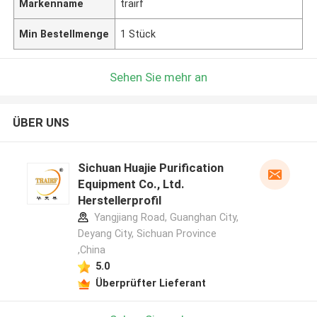
Markenname
trairf
Min Bestellmenge
1 Stück
Sehen Sie mehr an
ÜBER UNS
Sichuan Huajie Purification
Equipment Co., Ltd.
Herstellerprofil
Yangjiang Road, Guanghan City,
Deyang City, Sichuan Province
,China
5.0
Überprüfter Lieferant