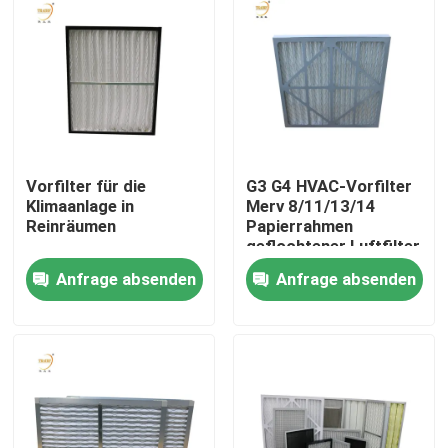
Vorfilter für die
G3 G4 HVAC-Vorfilter
Klimaanlage in
Merv 8/11/13/14
Reinräumen
Papierrahmen
geflochtener Luftfilter
für Klimaanlagen
Anfrage absenden
Anfrage absenden
Haus
Produkte
Videos