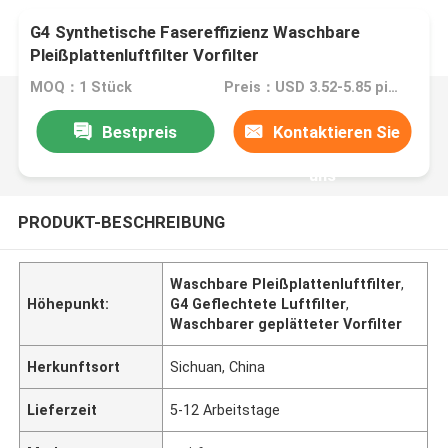
G4 Synthetische Fasereffizienz Waschbare
Pleißplattenluftfilter Vorfilter
MOQ：1 Stück
Preis：USD 3.52-5.85 piece
Bestpreis
Kontaktieren Sie
uns
PRODUKT-BESCHREIBUNG
Waschbare Pleißplattenluftfilter
,
Höhepunkt:
G4 Geflechtete Luftfilter
,
Waschbarer geplätteter Vorfilter
Herkunftsort
Sichuan, China
Lieferzeit
5-12 Arbeitstage