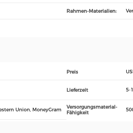
Ve
Rahmen-Materialien:
US
Preis
5-
Lieferzeit
Versorgungsmaterial-
, Western Union, MoneyGram
50
Fähigkeit