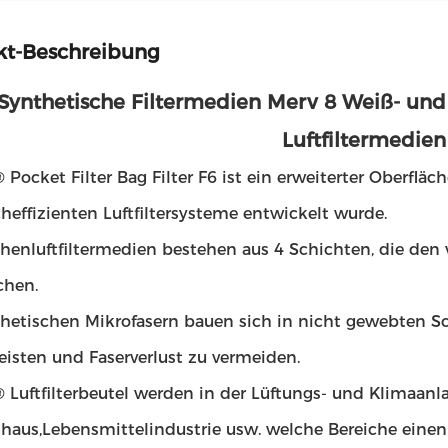
kt-Beschreibung
Synthetische Filtermedien Merv 8 Weiß- un
Luftfiltermedien
Pocket Filter Bag Filter F6 ist ein erweiterter Oberfläche
effizienten Luftfiltersysteme entwickelt wurde.
chenluftfiltermedien bestehen aus 4 Schichten, die d
chen.
thetischen Mikrofasern bauen sich in nicht gewebten Sc
eisten und Faserverlust zu vermeiden.
 Luftfilterbeutel werden in der Lüftungs- und Klimaanla
haus,Lebensmittelindustrie usw. welche Bereiche einen 