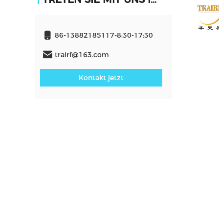
86-13882185117-8:30-17:30
trairf@163.com
Kontakt jetzt