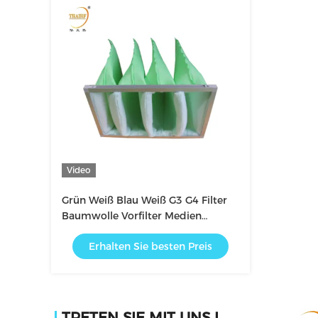
Video
Grün Weiß Blau Weiß G3 G4 Filter
Baumwolle Vorfilter Medien
Luftfilter
Erhalten Sie besten Preis
TRETEN SIE MIT UNS IN VERBINDUNG