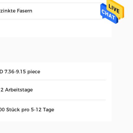
rzinkte Fasern
D 7.36-9.15 piece
12 Arbeitstage
00 Stück pro 5-12 Tage