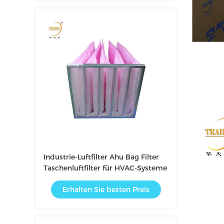
Industrie-Luftfilter Ahu Bag Filter
Taschenluftfilter für HVAC-Systeme
Erhalten Sie besten Preis