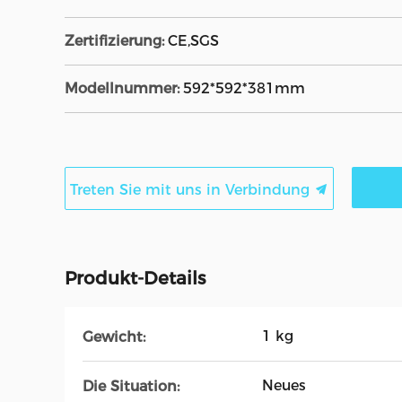
Zertifizierung:
CE,SGS
Modellnummer:
592*592*381mm
Treten Sie mit uns in Verbindung
Produkt-Details
1 kg
Gewicht:
Neues
Die Situation: