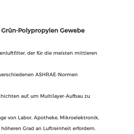
d Grün-Polypropylen Gewebe
nluftfilter, der für die meisten mittleren
en verschiedenen ASHRAE-Normen
hichten auf, um Multilayer-Aufbau zu
ge von Labor, Apotheke, Mikroelektronik,
höheren Grad an Luftreinheit erfordern.