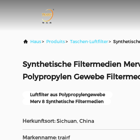
Haus
>
Produits
>
Taschen-Luftfilter
>
Synthetisch
Synthetische Filtermedien Mer
Polypropylen Gewebe Filterme
Luftfilter aus Polypropylengewebe
Merv 8 Synthetische Filtermedien
Herkunftsort:
Sichuan, China
Markenname:
trairf