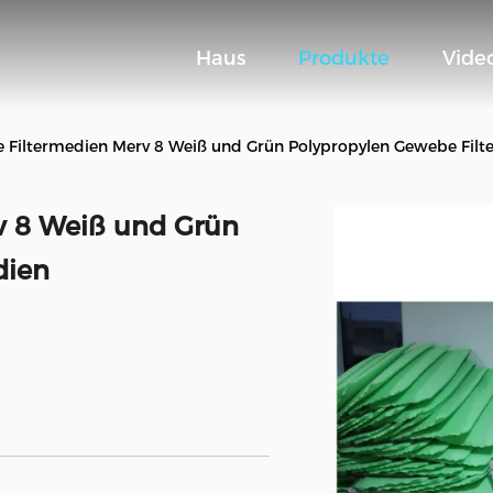
Haus
Produkte
Vide
e Filtermedien Merv 8 Weiß und Grün Polypropylen Gewebe Fil
v 8 Weiß und Grün
dien