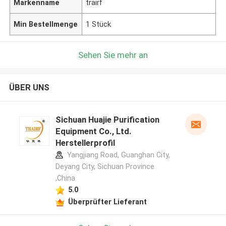
Markenname
trairf
Min Bestellmenge
1 Stück
Sehen Sie mehr an
ÜBER UNS
Sichuan Huajie Purification
Equipment Co., Ltd.
Herstellerprofil
Yangjiang Road, Guanghan City,
Deyang City, Sichuan Province
,China
5.0
Überprüfter Lieferant