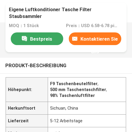
Eigene Luftkonditioner Tasche Filter
Staubsammler
MOQ：1 Stück
Preis：USD 6.58-6.78 piece
Bestpreis
Kontaktieren Sie
uns
PRODUKT-BESCHREIBUNG
F9 Taschenbeutelfilter
,
Höhepunkt:
500 mm Taschentaschfilter
,
98% Taschenluftfilter
Herkunftsort
Sichuan, China
Lieferzeit
5-12 Arbeitstage