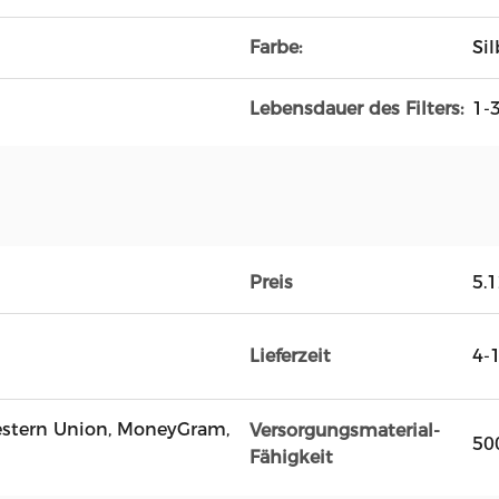
Farbe:
Sil
Lebensdauer des Filters:
1-
Preis
5.
Lieferzeit
4-
 Western Union, MoneyGram,
Versorgungsmaterial-
50
Fähigkeit