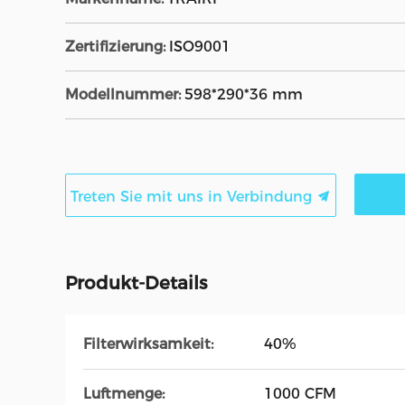
Zertifizierung:
ISO9001
Modellnummer:
598*290*36 mm
Treten Sie mit uns in Verbindung
Produkt-Details
Filterwirksamkeit:
40%
Luftmenge:
1000 CFM