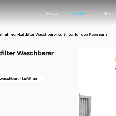
Haus
Produkte
Vide
allrahmen-Luftfilter Waschbarer Luftfilter für den Reinraum
filter Waschbarer
waschbarer Luftfilter