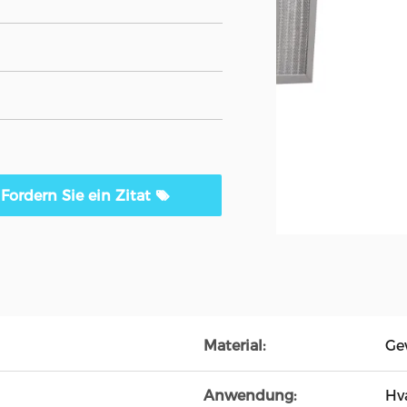
Fordern Sie ein Zitat
Material:
Ge
Anwendung:
Hv