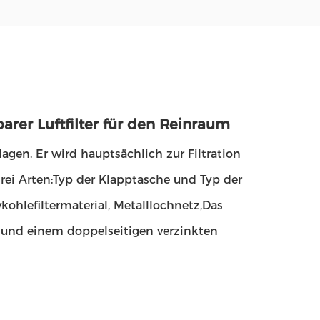
barer Luftfilter für den Reinraum
lagen. Er wird hauptsächlich zur Filtration 
rei Arten:Typ der Klapptasche und Typ der 
ohlefiltermaterial, Metalllochnetz,Das 
und einem doppelseitigen verzinkten 