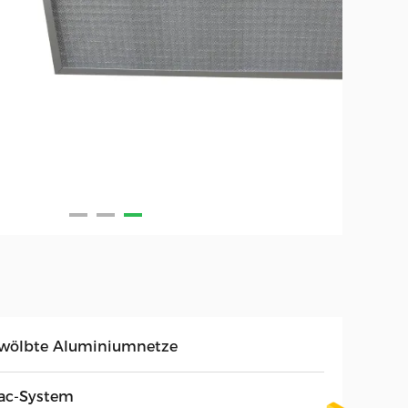
wölbte Aluminiumnetze
ac-System