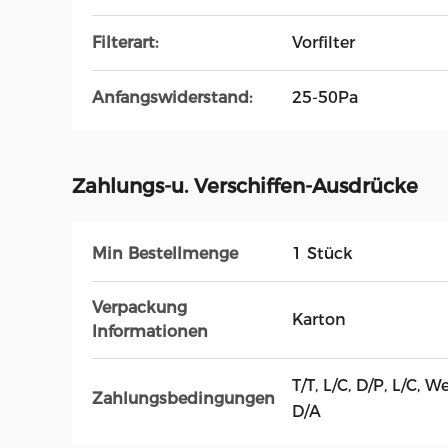
Filterart:
Vorfilter
Anfangswiderstand:
25-50Pa
Zahlungs-u. Verschiffen-Ausdrücke
Min Bestellmenge
1 Stück
Verpackung
Karton
Informationen
T/T, L/C, D/P, L/C,
Zahlungsbedingungen
D/A