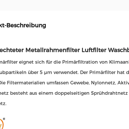
kt-Beschreibung
echteter Metallrahmenfilter Luftfilter Wasch
märfilter eignet sich für die Primärfiltration von Klimaan
ubpartikeln über 5 μm verwendet. Der Primärfilter hat d
ie Filtermaterialien umfassen Gewebe, Nylonnetz, Aktivk
etz besteht aus einem doppelseitigen Sprühdrahtnetz 
tz.