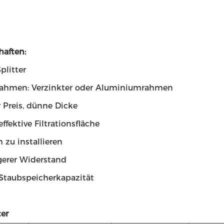
haften:
plitter
ahmen: Verzinkter oder Aluminiumrahmen
er Preis, dünne Dicke
effektive Filtrationsfläche
h zu installieren
igerer Widerstand
 Staubspeicherkapazität
er