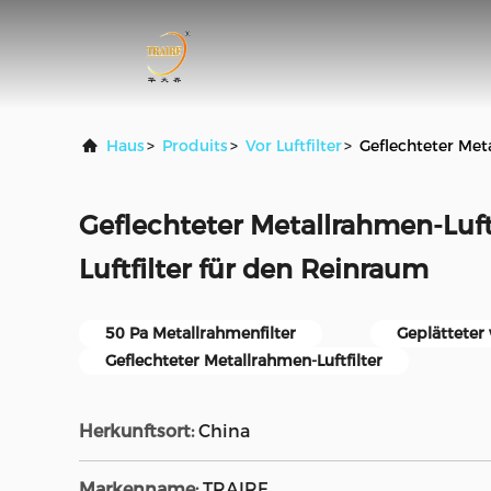
Haus
>
Produits
>
Vor Luftfilter
>
Geflechteter Met
Geflechteter Metallrahmen-Luft
Luftfilter für den Reinraum
50 Pa Metallrahmenfilter
Geplätteter 
Geflechteter Metallrahmen-Luftfilter
Herkunftsort:
China
Markenname:
TRAIRF