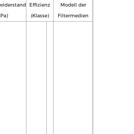
widerstand
Effizienz
Modell der
(Pa)
(Klasse)
Filtermedien