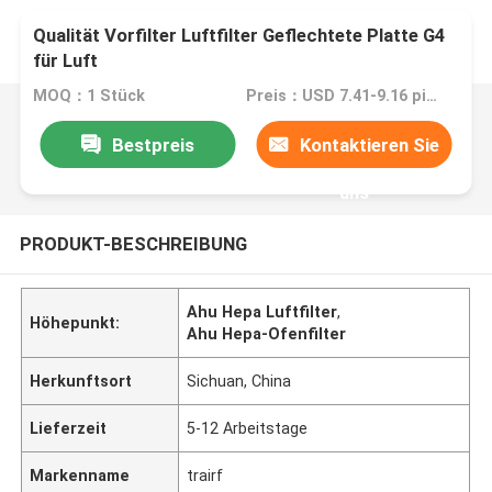
Qualität Vorfilter Luftfilter Geflechtete Platte G4
für Luft
MOQ：1 Stück
Preis：USD 7.41-9.16 piece
Bestpreis
Kontaktieren Sie
uns
PRODUKT-BESCHREIBUNG
Ahu Hepa Luftfilter
,
Höhepunkt:
Ahu Hepa-Ofenfilter
Herkunftsort
Sichuan, China
Lieferzeit
5-12 Arbeitstage
Markenname
trairf