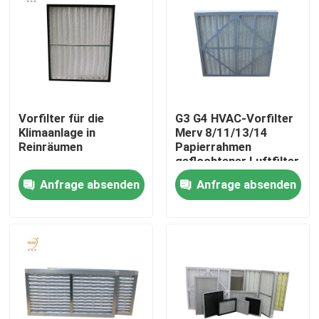
Vorfilter für die
G3 G4 HVAC-Vorfilter
Klimaanlage in
Merv 8/11/13/14
Reinräumen
Papierrahmen
geflochtener Luftfilter
für Klimaanlagen
Anfrage absenden
Anfrage absenden
Haus
Produkte
Videos