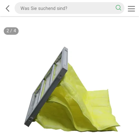
2
/
4