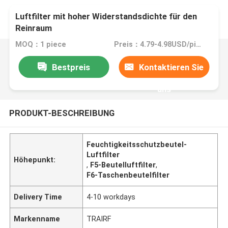
Luftfilter mit hoher Widerstandsdichte für den
Reinraum
MOQ：1 piece
Preis：4.79-4.98USD/piece
Bestpreis
Kontaktieren Sie
uns
PRODUKT-BESCHREIBUNG
Feuchtigkeitsschutzbeutel-
Luftfilter
Höhepunkt:
,
F5-Beutelluftfilter
,
F6-Taschenbeutelfilter
Delivery Time
4-10 workdays
Markenname
TRAIRF