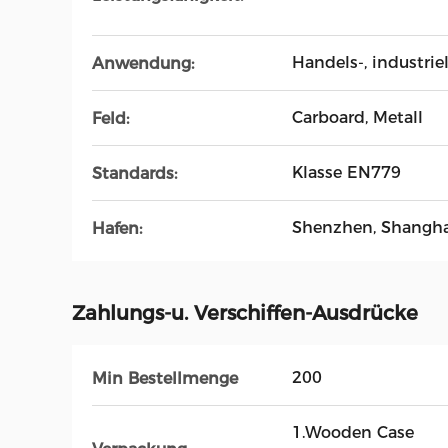
Handels-, industrie
Anwendung:
Carboard, Metall
Feld:
Klasse EN779
Standards:
Shenzhen, Shangha
Hafen:
Zahlungs-u. Verschiffen-Ausdrücke
200
Min Bestellmenge
1.Wooden Case