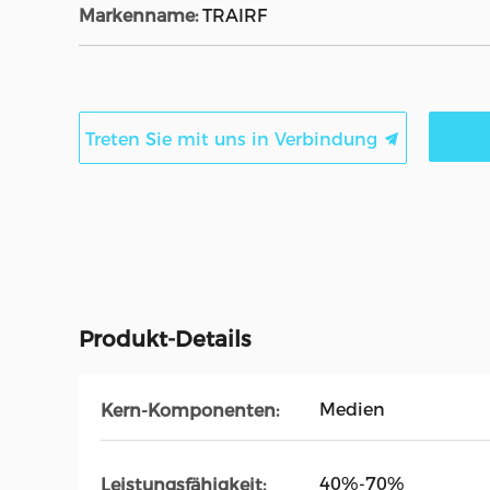
Markenname:
TRAIRF
Treten Sie mit uns in Verbindung
Produkt-Details
Medien
Kern-Komponenten:
40%-70%
Leistungsfähigkeit: