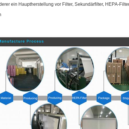
derer ein Hauptherstellung vor Filter, Sekundärfilter, HEPA-Filt
m