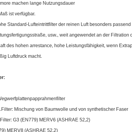
.more machen lange Nutzungsdauer
aß ist verfügbar.
he Standard-Lufteintrittfilter der reinen Luft besonders passen
ungsfertigungsstraße, usw., weit angewendet an der Filtration 
ft des hohen arrestance, hohe Leistungsfähigkeit, wenn Extrap
ßig Luftdruck macht.
er:
Wegwerfplattenpapprahmenfilter
.Filter: Mischung von Baumwolle und von synthetischer Faser
.Filter: G3 (EN779) MERV6 (ASHRAE 52,2)
79) MERV8 (ASHRAE 52,2)