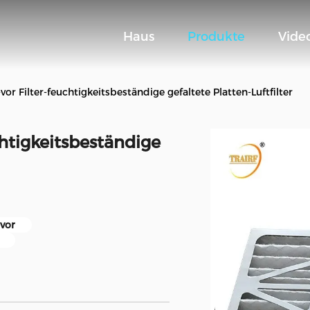
Haus
Produkte
Vide
 Filter-feuchtigkeitsbeständige gefaltete Platten-Luftfilter
htigkeitsbeständige
vor