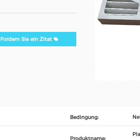
Fordern Sie ein Zitat
Ne
Bedingung:
Pla
Produktname: