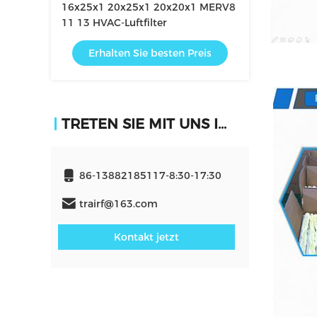
16x25x1 20x25x1 20x20x1 MERV8
11 13 HVAC-Luftfilter
Erhalten Sie besten Preis
TRETEN SIE MIT UNS IN VERBINDUNG
86-13882185117-8:30-17:30
trairf@163.com
Kontakt jetzt