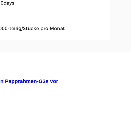
30days
000-teilig/Stücke pro Monat
igen Papprahmen-G3s vor