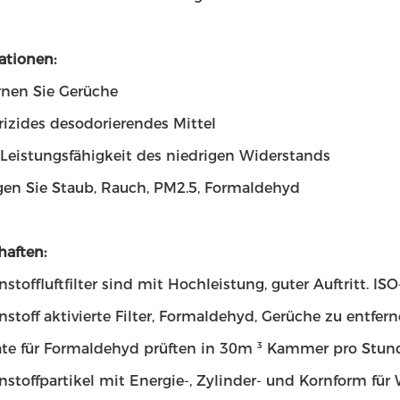
ationen:
rnen Sie Gerüche
rizides desodorierendes Mittel
 Leistungsfähigkeit des niedrigen Widerstands
igen Sie Staub, Rauch, PM2.5, Formaldehyd
haften:
nstoffluftfilter sind mit Hochleistung, guter Auftritt.
nstoff aktivierte Filter, Formaldehyd, Gerüche zu entfe
te für Formaldehyd prüften in 30m ³ Kammer pro Stun
nstoffpartikel mit Energie-, Zylinder- und Kornform fü