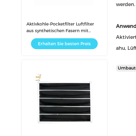
werden.
Aktivkohle-Pocketfilter Luftfilter
Anwend
aus synthetischen Fasern mit
Aktivier
Aluminiumrahmen
Erhalten Sie besten Preis
ahu, Lüf
Umbaut