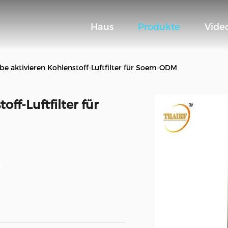
Haus
Produkte
Vide
e aktivieren Kohlenstoff-Luftfilter für Soem-ODM
ff-Luftfilter für