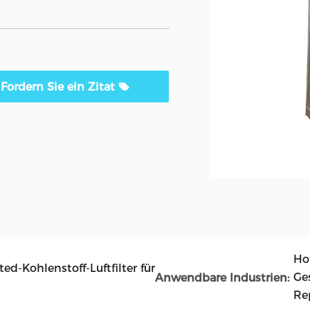
Fordern Sie ein Zitat
Hot
d-Kohlenstoff-Luftfilter für
Ge
Anwendbare Industrien:
Re