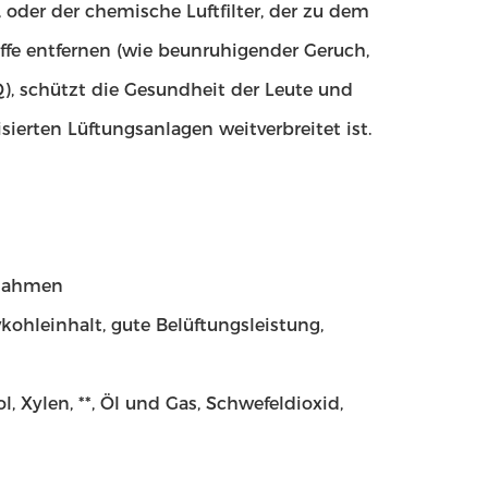
, oder der chemische Luftfilter, der zu dem
toffe entfernen (wie beunruhigender Geruch,
AQ), schützt die Gesundheit der Leute und
isierten Lüftungsanlagen weitverbreitet ist.
 Rahmen
ohleinhalt, gute Belüftungsleistung,
, Xylen, **, Öl und Gas, Schwefeldioxid,