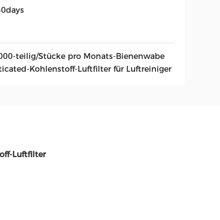
30days
000-teilig/Stücke pro Monats-Bienenwabe
icated-Kohlenstoff-Luftfilter für Luftreiniger
f-Luftfilter