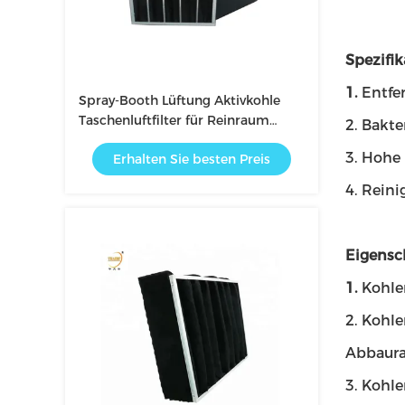
Spezifik
1.
Entfe
Spray-Booth Lüftung Aktivkohle
Taschenluftfilter für Reinraum
2. Bakte
Lüfter Filter-Einheit
3. Hohe
Erhalten Sie besten Preis
4. Rein
Eigensc
1.
Kohle
2. Kohle
Abbaura
3. Kohle