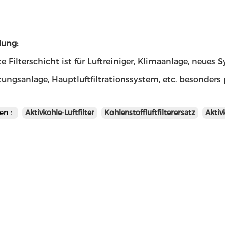
ung:
te Filterschicht ist für Luftreiniger, Klimaanlage, neues
tungsanlage, Hauptluftfiltrationssystem, etc. besonders
en：
Aktivkohle-Luftfilter
Kohlenstoffluftfilterersatz
Aktiv