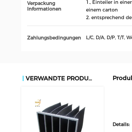
1., Einteiler in ein
Verpackung
Informationen
einem carton
2. entsprechend de
L/C, D/A, D/P, T/T
Zahlungsbedingungen
Produ
VERWANDTE PRODUKTE
Details: