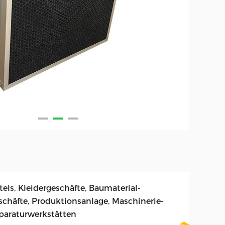
els, Kleidergeschäfte, Baumaterial-
schäfte, Produktionsanlage, Maschinerie-
paraturwerkstätten