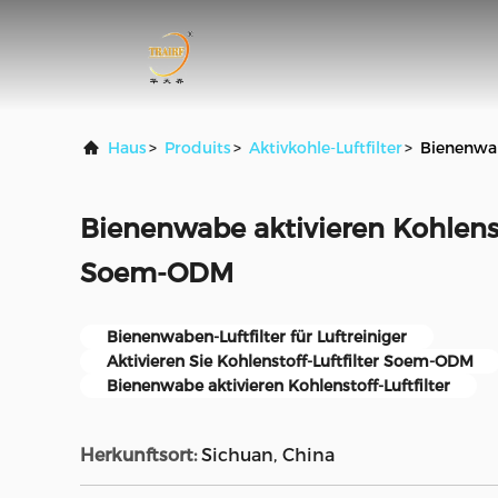
Haus
>
Produits
>
Aktivkohle-Luftfilter
>
Bienenwab
Bienenwabe aktivieren Kohlensto
Soem-ODM
Bienenwaben-Luftfilter für Luftreiniger
Aktivieren Sie Kohlenstoff-Luftfilter Soem-ODM
Bienenwabe aktivieren Kohlenstoff-Luftfilter
Herkunftsort:
Sichuan, China