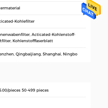
termaterial
icated-Kohlefilter
enenwabenfilter, Acticated-Kohlenstoff-
tfilter, Kohlenstofffaserblatt
enzhen, Qingbaijiang, Shanghai, Ningbo
5.00/pieces 50-499 pieces