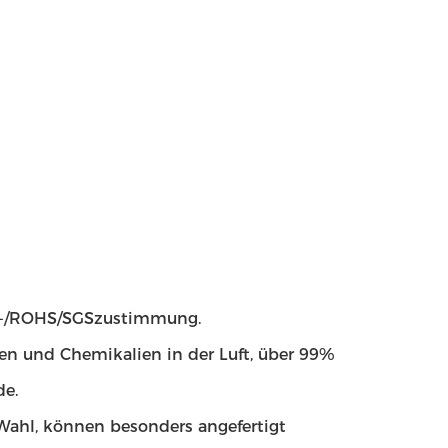
 ISO-/ROHS/SGSzustimmung.
rnen und Chemikalien in der Luft, über 99%
de.
r Wahl, können besonders angefertigt