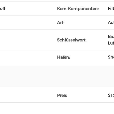
off
Fil
Kern-Komponenten:
Act
Art:
Bi
Schlüsselwort:
Luf
Sh
Hafen:
$1
Preis