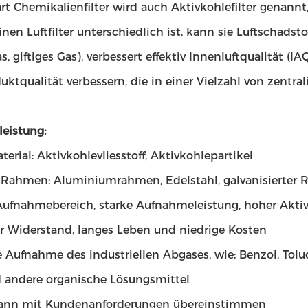
rt Chemikalienfilter wird auch Aktivkohlefilter genannt
nen Luftfilter unterschiedlich ist, kann sie Luftschads
, giftiges Gas), verbessert effektiv Innenluftqualität (I
uktqualität verbessern, die in einer Vielzahl von zentral
leistung:
aterial: Aktivkohlevliesstoff, Aktivkohlepartikel
 Rahmen: Aluminiumrahmen, Edelstahl, galvanisierter
Aufnahmebereich, starke Aufnahmeleistung, hoher Aktivk
er Widerstand, langes Leben und niedrige Kosten
e Aufnahme des industriellen Abgases, wie: Benzol, Toluol
 andere organische Lösungsmittel
ann mit Kundenanforderungen übereinstimmen