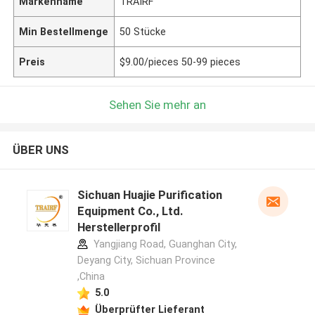
Markenname
TRAIRF
Min Bestellmenge
50 Stücke
Preis
$9.00/pieces 50-99 pieces
Sehen Sie mehr an
ÜBER UNS
Sichuan Huajie Purification
Equipment Co., Ltd.
Herstellerprofil
Yangjiang Road, Guanghan City,
Deyang City, Sichuan Province
,China
5.0
Überprüfter Lieferant