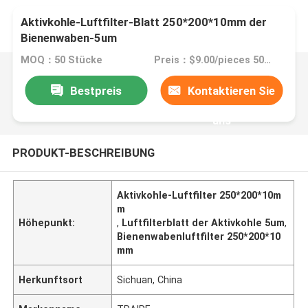
Aktivkohle-Luftfilter-Blatt 250*200*10mm der
Bienenwaben-5um
MOQ：50 Stücke
Preis：$9.00/pieces 50-99 pieces
Bestpreis
Kontaktieren Sie
uns
PRODUKT-BESCHREIBUNG
Aktivkohle-Luftfilter 250*200*10m
m
Höhepunkt:
,
Luftfilterblatt der Aktivkohle 5um
,
Bienenwabenluftfilter 250*200*10
mm
Herkunftsort
Sichuan, China