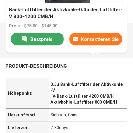
Bank-Luftfilter der Aktivkohle-0.3u des Luftfilter-
V 800-4200 CMB/H
Preis：$75.00 - $145.00/pieces
Bestpreis
Kontaktieren Sie
uns
PRODUKT-BESCHREIBUNG
0.3u Bank-Luftfilter der Aktivkohle
-V
Höhepunkt:
,
V-Bank-Luftfilter 4200 CMB/H
,
Aktivkohle-Luftfilter 800 CMB/H
Herkunftsort
Sichuan, China
Lieferzeit
2-30days