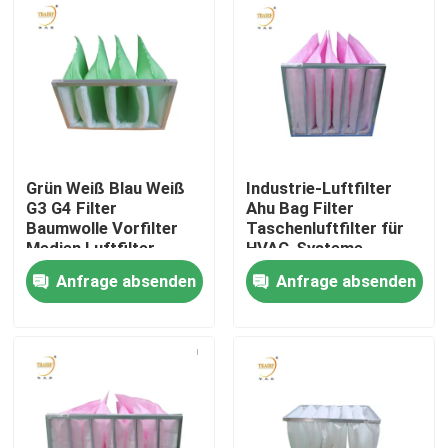
Über uns
Fabrik-Ausflug
Qualitätskontrolle
Grün Weiß Blau Weiß
Industrie-Luftfilter
G3 G4 Filter
Ahu Bag Filter
Baumwolle Vorfilter
Taschenluftfilter für
Fordern Sie ein Zitat
Medien Luftfilter
HVAC-Systeme
Anfrage absenden
Anfrage absenden
Tiefer Filter der Falten-HEPA
Vor Luftfilter
FFU-Einheit