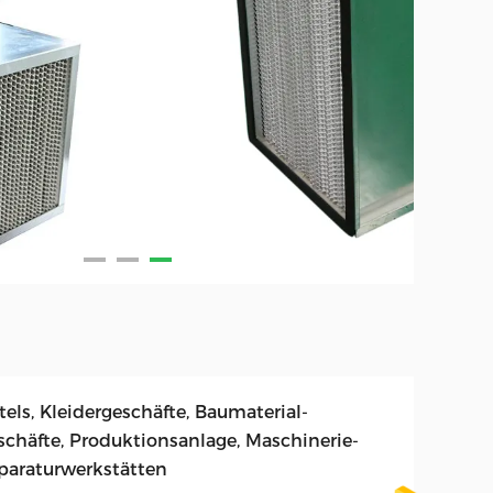
els, Kleidergeschäfte, Baumaterial-
schäfte, Produktionsanlage, Maschinerie-
paraturwerkstätten