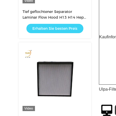
Video
Tief geflochtener Separator
Laminar Flow Hood H13 H14 Hepa
Filter
Erhalten Sie besten Preis
Kaufinfo
Ulpa-Filt
Video