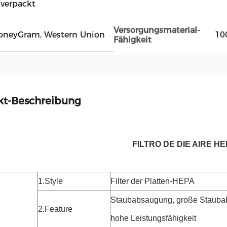
 verpackt
Versorgungsmaterial-
, MoneyGram, Western Union
10
Fähigkeit
kt-Beschreibung
FILTRO DE DIE AIRE H
1.Style
Filter der Platten-HEPA
Staubabsaugung, große Stauba
2.Feature
hohe Leistungsfähigkeit