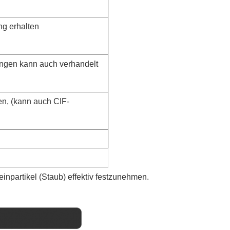
g erhalten
ngen kann auch verhandelt
, (kann auch CIF-
einpartikel (Staub) effektiv festzunehmen.