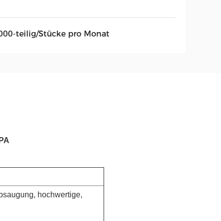
000-teilig/Stücke pro Monat
EPA
bsaugung, hochwertige,