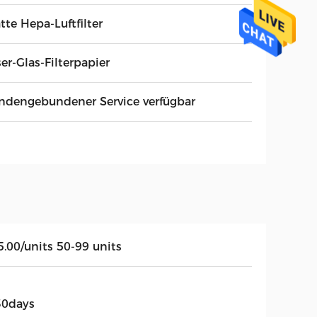
tte Hepa-Luftfilter
er-Glas-Filterpapier
ndengebundener Service verfügbar
5.00/units 50-99 units
30days