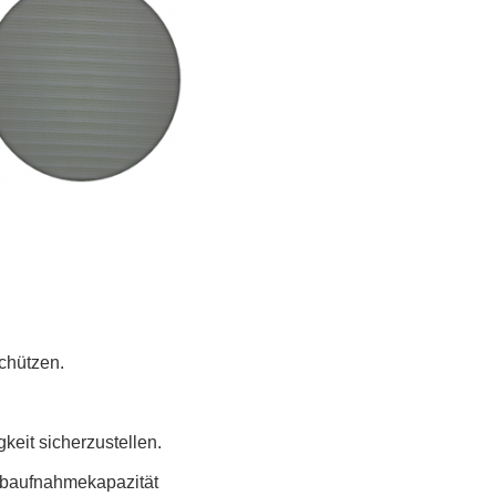
chützen.
keit sicherzustellen.
aubaufnahmekapazität