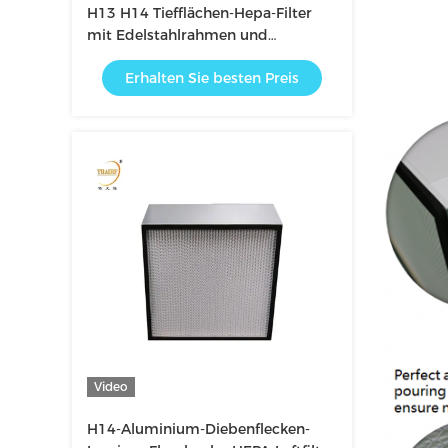
H13 H14 Tiefflächen-Hepa-Filter
mit Edelstahlrahmen und
Papierscheider
Erhalten Sie besten Preis
Video
H14-Aluminium-Diebenflecken-