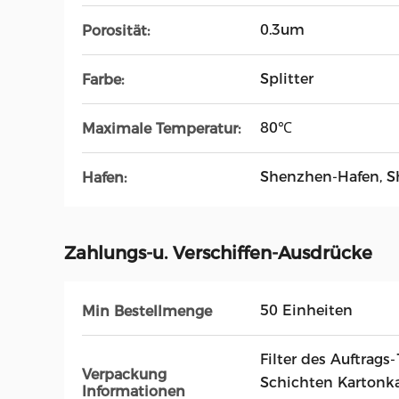
0.3um
Porosität:
Splitter
Farbe:
80℃
Maximale Temperatur:
Shenzhen-Hafen, S
Hafen:
Zahlungs-u. Verschiffen-Ausdrücke
50 Einheiten
Min Bestellmenge
Filter des Auftrags
Verpackung
Schichten Kartonka
Informationen