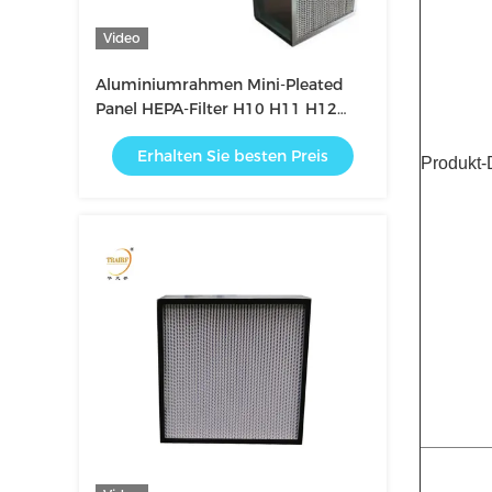
Video
Aluminiumrahmen Mini-Pleated
Panel HEPA-Filter H10 H11 H12
H13 Laminar Flow Hood Hepa-
Erhalten Sie besten Preis
Filter
Produkt-