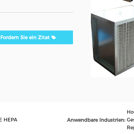
Fordern Sie ein Zitat
Hot
RE HEPA
Ge
Anwendbare Industrien:
Re