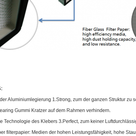
:
er Aluminiumlegierung 1.Strong, zum der ganzen Struktur zu s
earing Gummi Kratzer auf dem Rahmen verhindern.
 Technologie des Klebers 3.Perfect, zum keiner Luftdurchlässig
er filterpapier: Medien der hohen Leistungsfähigkeit, hohe St