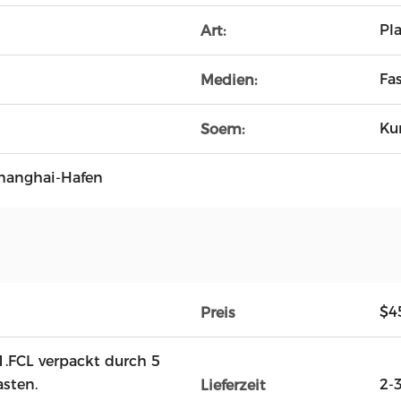
Pla
Art:
Fas
Medien:
Ku
Soem:
hanghai-Hafen
$4
Preis
-1.FCL verpackt durch 5
sten.
2-
Lieferzeit