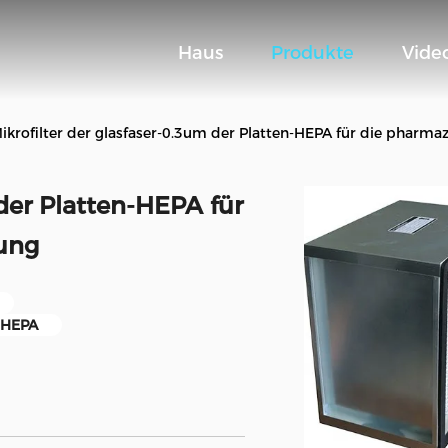
Haus
Produkte
Vide
ikrofilter der glasfaser-0.3um der Platten-HEPA für die pharma
 der Platten-HEPA für
tung
n-HEPA