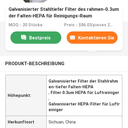
Galvanisierter Stahltiefer Filter des rahmen-0.3um
der Falten-HEPA für Reinigungs-Raum
MOQ：20 Stücke
Preis：$86.03/pieces 20-49 pieces
Bestpreis
Kontaktieren Sie
uns
PRODUKT-BESCHREIBUNG
Galvanisierter Filter der Stahlrahm
en-tiefer Falten-HEPA
,
Filter 0.3um HEPA für Luftreiniger
Höhepunkt:
,
Galvanisierter HEPA-Filter für Luftr
einiger
Herkunftsort
Sichuan, China