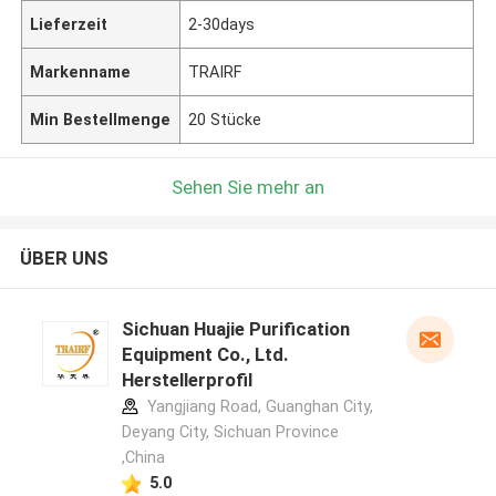
Lieferzeit
2-30days
Markenname
TRAIRF
Min Bestellmenge
20 Stücke
Sehen Sie mehr an
ÜBER UNS
Sichuan Huajie Purification
Equipment Co., Ltd.
Herstellerprofil
Yangjiang Road, Guanghan City,
Deyang City, Sichuan Province
,China
5.0