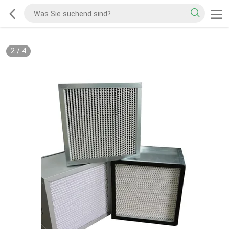
2
/
4