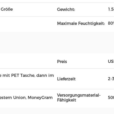
 Größe
1.
Gewicht:
80
Maximale Feuchtigkeit:
US
Preis
e mit PET Tasche, dann im
2-
Lieferzeit
Versorgungsmaterial-
, Western Union, MoneyGram
50
Fähigkeit