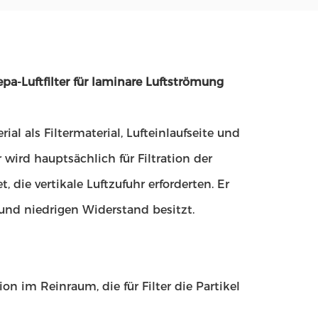
a-Luftfilter für laminare Luftströmung
al als Filtermaterial, Lufteinlaufseite und
 wird hauptsächlich für Filtration der
 die vertikale Luftzufuhr erforderten. Er
 und niedrigen Widerstand besitzt.
tion im Reinraum, die für Filter die Partikel