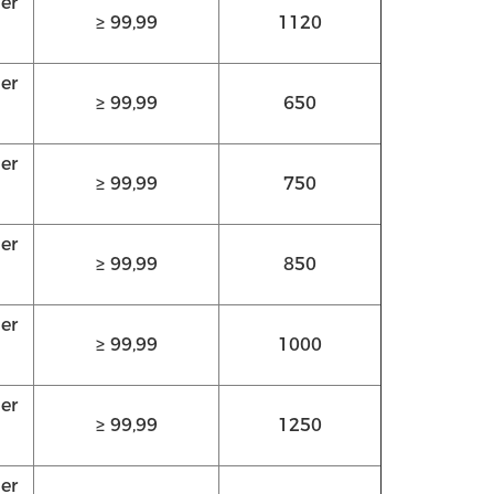
er
≥ 99,99
1120
er
≥ 99,99
650
er
≥ 99,99
750
er
≥ 99,99
850
er
≥ 99,99
1000
er
≥ 99,99
1250
er