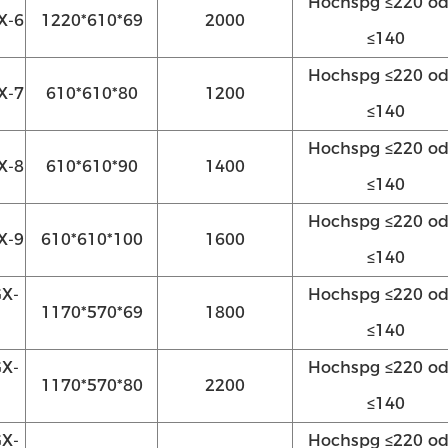
Hochspg ≤220 od
X-6
1220*610*69
2000
≤140
Hochspg ≤220 od
X-7
610*610*80
1200
≤140
Hochspg ≤220 od
X-8
610*610*90
1400
≤140
Hochspg ≤220 od
X-9
610*610*100
1600
≤140
X-
Hochspg ≤220 od
1170*570*69
1800
≤140
X-
Hochspg ≤220 od
1170*570*80
2200
≤140
X-
Hochspg ≤220 od