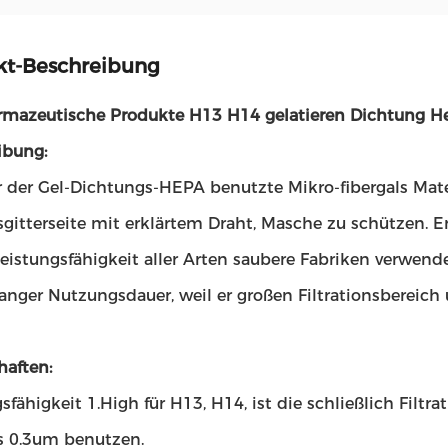
kt-Beschreibung
mazeutische Produkte H13 H14 gelatieren Dichtung Hep
ibung:
er der Gel-Dichtungs-HEPA benutzte Mikro-fibergals Materi
gitterseite mit erklärtem Draht, Masche zu schützen. Er
istungsfähigkeit aller Arten saubere Fabriken verwendet,
langer Nutzungsdauer, weil er großen Filtrationsbereich
haften:
sfähigkeit 1.High für H13, H14, ist die schließlich Filtra
s 0.3um benutzen.