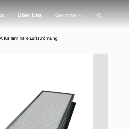
os
Über Uns
German
A für laminare Luftströmung