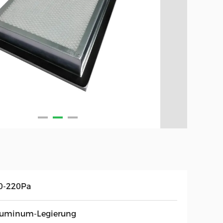
0-220Pa
luminum-Legierung