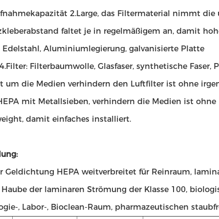
nahmekapazität 2.Large, das Filtermaterial nimmt die u
kleberabstand faltet je in regelmäßigem an, damit hoh
 Edelstahl, Aluminiumlegierung, galvanisierte Platte
.Filter: Filterbaumwolle, Glasfaser, synthetische Faser, 
t um die Medien verhindern den Luftfilter ist ohne irge
6.HEPA mit Metallsieben, verhindern die Medien ist ohne
eight, damit einfaches installiert.
ung:
der Geldichtung HEPA weitverbreitet für Reinraum, lamin
, Haube der laminaren Strömung der Klasse 100, biologi
ogie-, Labor-, Bioclean-Raum, pharmazeutischen staubf