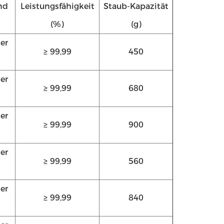
nd
Leistungsfähigkeit
Staub-Kapazität
(%)
(g)
er
≥ 99,99
450
er
≥ 99,99
680
er
≥ 99,99
900
er
≥ 99,99
560
er
≥ 99,99
840