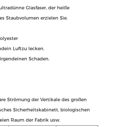
ltradünne Glasfaser, der heiße
es Staubvolumen erzielen Sie.
Polyester
ndein Luftzu lecken.
 irgendeinen Schaden.
are Strömung der Vertikale des großen
sches Sicherheitskabinett, biologischen
reien Raum der Fabrik usw.