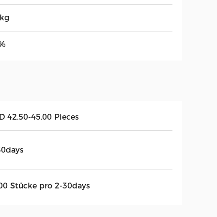
5kg
%
D 42.50-45.00 Pieces
30days
00 Stücke pro 2-30days