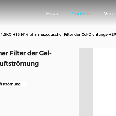
Haus
Produkte
Vide
1.5KG H13 H14 pharmazeutischer Filter der Gel-Dichtungs-HEP
 Filter der Gel-
Luftströmung
uftströmung