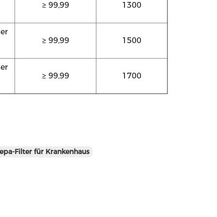
≥ 99,99
1300
er
≥ 99,99
1500
er
≥ 99,99
1700
epa-Filter für Krankenhaus