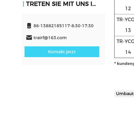
TRETEN SIE MIT UNS IN VERBINDUNG
12
TR-YCG
86-13882185117-8:30-17:30
13
trairf@163.com
TR-YCG
Kontakt jetzt
14
* kunden
Umbaut