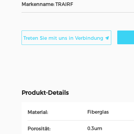
Markenname:
TRAIRF
Treten Sie mit uns in Verbindung
Produkt-Details
Fiberglas
Material:
0.3um
Porosität: