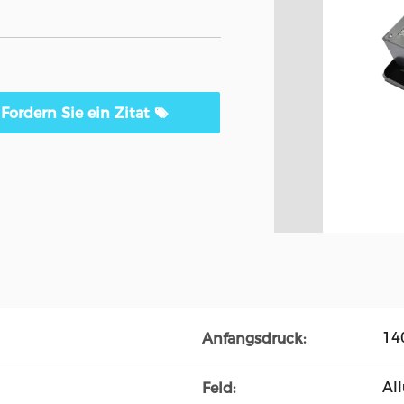
Fordern Sie ein Zitat
14
Anfangsdruck:
Al
Feld: